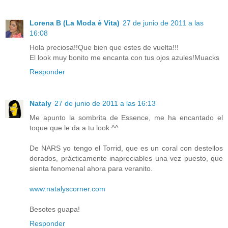
Lorena B (La Moda è Vita)
27 de junio de 2011 a las
16:08
Hola preciosa!!Que bien que estes de vuelta!!!
El look muy bonito me encanta con tus ojos azules!Muacks
Responder
Nataly
27 de junio de 2011 a las 16:13
Me apunto la sombrita de Essence, me ha encantado el
toque que le da a tu look ^^
De NARS yo tengo el Torrid, que es un coral con destellos
dorados, prácticamente inapreciables una vez puesto, que
sienta fenomenal ahora para veranito.
www.natalyscorner.com
Besotes guapa!
Responder