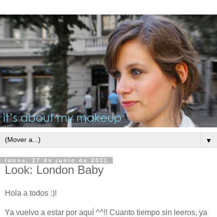
▼
lunes, 27 de junio de 2011
Look: London Baby
Hola a todos :)!
Ya vuelvo a estar por aquí ^^!! Cuanto tiempo sin leeros, ya