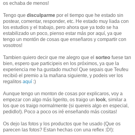
os echaba de menos!
Tengo que
disculparme
por el tiempo que he estado sin
postear, comentar, responder, etc. He estado muy liada con
los estudios y el trabajo, pero ahora que ya todo se ha
estabilizado un poco, pienso estar más por aquí, ya que
tengo un montón de cosas que enseñaros y compartir con
vosotros!
Tambien quiero decir que me alegro que el
sorteo
fuese tan
bien, espero que participeis en los próximos, ya que la
experiencia me ha gustado mucho! Que sepais que Teufeu
recibió el premio a la mañana siguiente, y podeis ver los
regalitos
aquí
:)
Aunque tengo un monton de cosas por explicaros, voy a
empezar con algo más ligerito, os traigo un
look
, similar a
los que os traigo normalmente (si quereis algo en especial,
pedidlo!). Poco a poco os iré enseñando más cositas!
Os dejo las fotos y los productos que he usado (Que os
parecen las fotos? Estan hechas con una reflex :D!):