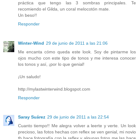
práctica que tengo las 3 sombras principales. Te
recomiendo el Gilda, un coral melocotón mate.
Un beso!!
Responder
Winter-Wind
29 de junio de 2011 a las 21:06
Me encanta cómo queda este look. Soy de pintarme los
ojos mucho con este tipo de tonos y me interesa conocer
los tonos y así, ¡por lo que genial!
¡Un saludo!
http://mylastwinterwind.blogspot.com
Responder
Saray Suárez
29 de junio de 2011 a las 22:54
Cuanto tiempo!! Me alegra volver a leerte y verte. Un look
precioso, las fotos hechas con reflex se ven genial, mi novio
tb hace fotografía con la reflex y algunas fotos me las hace