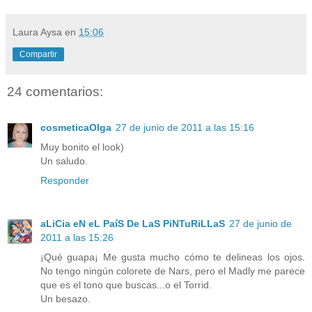
Laura Aysa
en
15:06
Compartir
24 comentarios:
cosmeticaOlga
27 de junio de 2011 a las 15:16
Muy bonito el look)
Un saludo.
Responder
aLiCia eN eL PaíS De LaS PiNTuRiLLaS
27 de junio de
2011 a las 15:26
¡Qué guapa¡ Me gusta mucho cómo te delineas los ojos.
No tengo ningún colorete de Nars, pero el Madly me parece
que es el tono que buscas...o el Torrid.
Un besazo.